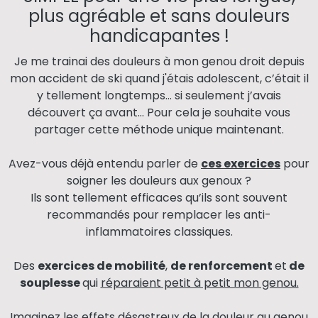
plus agréable et sans douleurs
handicapantes !
Je me trainai des douleurs à mon genou droit depuis
mon accident de ski quand j'étais adolescent, c’était il
y tellement longtemps… si seulement j’avais
découvert ça avant… Pour cela je souhaite vous
partager cette méthode unique maintenant.
Avez-vous déjà entendu parler de
ces exercices
pour
soigner les douleurs aux genoux ?
Ils sont tellement efficaces qu’ils sont souvent
recommandés pour remplacer les anti-
inflammatoires classiques.
Des
exercices de mobilité
,
de renforcement
et
de
souplesse
qui
réparaient petit à petit mon genou.
Imaginez les effets désastreux de la douleur au genou