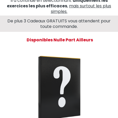
Il a continué en sélectionnant
uniquement les
exercices les plus efficaces
,
mais surtout les plus
simples.
De plus 3 Cadeaux GRATUITS vous attendent pour
toute commande.
Disponibles Nulle Part Ailleurs